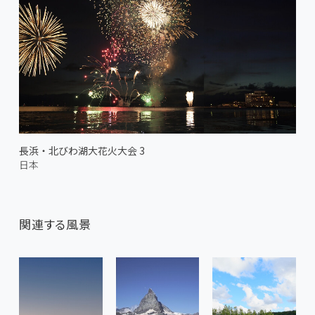
長浜・北びわ湖大花火大会 3
日本
関連する風景