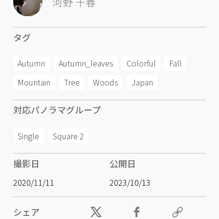
河野 千春
タグ
Autumn
Autumn_leaves
Colorful
Fall
Mountain
Tree
Woods
Japan
対応パノラマグループ
Single
Square 2
撮影日
公開日
2020/11/11
2023/10/13
シェア