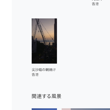
香港
尖沙咀の朝焼け
香港
関連する風景