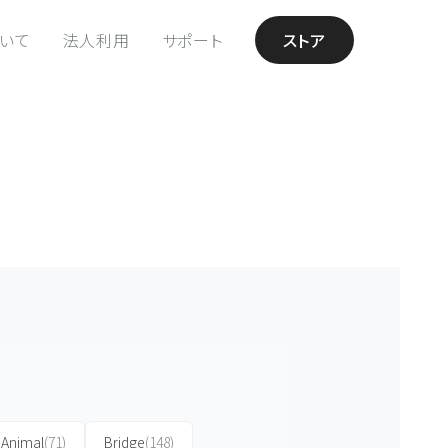
ついて
法人利用
サポート
ストア
Animal
(71)
Bridge
(148)