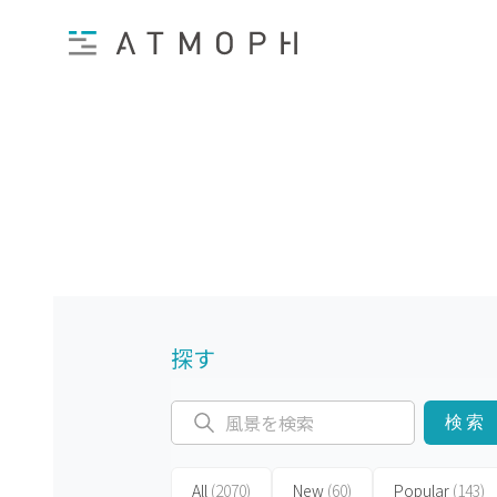
探す
検索
All
(2070)
New
(60)
Popular
(143)