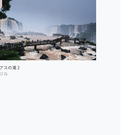
アスの滝 2
ジル