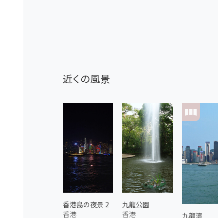
近くの風景
香港島の夜景 2
九龍公園
香港
香港
九龍湾