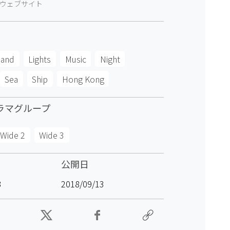
ウェブサイト
land
Lights
Music
Night
Sea
Ship
Hong Kong
ラマグループ
Wide 2
Wide 3
公開日
3
2018/09/13