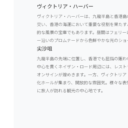
ヴィクトリア・ハーバー
ヴィクトリア・ハーバーは、九龍半島と香港島
交い、香港の海運において重要な役割を果たす
的な風景の宝庫でもあります。昼間はフェリー
ー沿いのプロムナードから色鮮やかな光のショ
尖沙咀
九龍半島の先端に位置し、香港でも屈指の賑わ
中心を貫くネイザン・ロード周辺には、レスト
オンサインが煌めきます。一方、ヴィクトリア
化ホールが集まり、開放的な雰囲気。様々な表
に旅人が訪れる観光の中心地です。