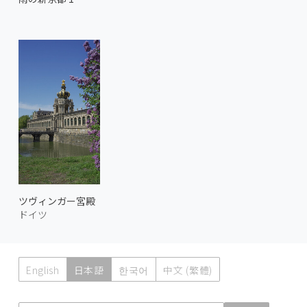
ツヴィンガー宮殿
ドイツ
English
日本語
한국어
中文 (繁體)