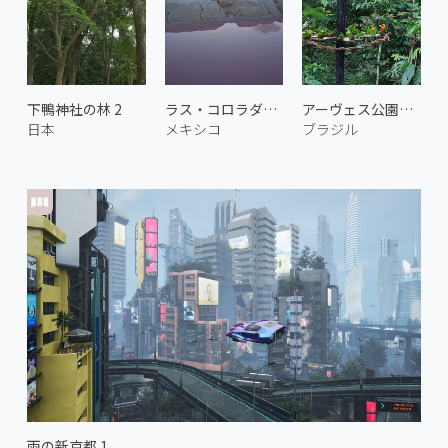
下鴨神社の林 2
ラス・コロラダスのピンクラグーン
アーヴェス公園の鳥 2
日本
メキシコ
ブラジル
雨の新京都 1