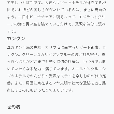
て美しいと評判です。大きなリゾートホテルが林立する地
区でこれほどの美しさが保たれているのは、まさに奇跡の
よう。一日中ビーチチェアに寝そべって、エメラルドグリ
ーンの海と青い空を眺めているだけで、贅沢な気分に浸れ
ます。
カンクン
ユカタン半島の先端、カリブ海に面するリゾート都市、カ
ンクン。クリーンなカリビアンブルーの波が打ち寄せ、真
っ白な砂浜がどこまでも続く海辺の風景は、いつまでも眺
めていたくなる魅力に満ちています。オールインクルーシ
ブのホテルでのんびりと贅沢なステイを楽しむのが旅の定
番。また、周囲に点在するマヤ文明の壮大な遺跡を巡る拠
点にするのにもぴったりのエリアです。
撮影者