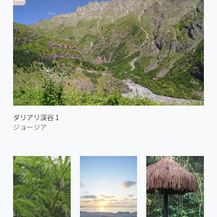
ダリアリ渓谷 1
ジョージア