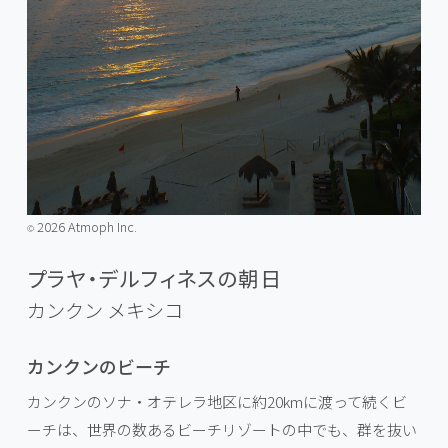
2026 Atmoph Inc.
©️
プラヤ・デルフィネスの朝日
カンクン
メキシコ
カンクンのビーチ
カンクンのソナ・オテレラ地区に約20kmに渡って続くビ
ーチは、世界の数あるビーチリゾートの中でも、群を抜い