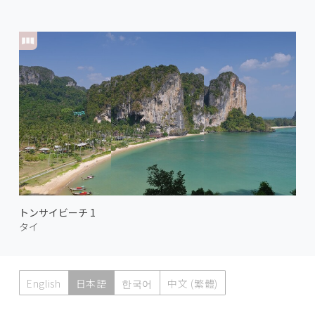
トンサイビーチ 1
タイ
English
日本語
한국어
中文 (繁體)