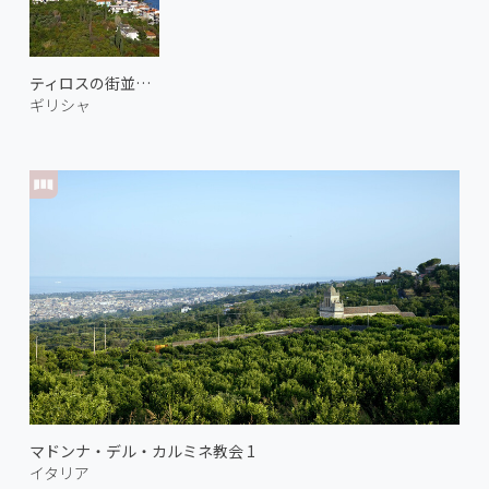
ティロスの街並み 2
ギリシャ
マドンナ・デル・カルミネ教会 1
イタリア