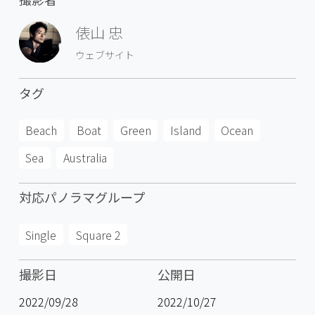
俵山 忠
ウェブサイト
タグ
Beach
Boat
Green
Island
Ocean
Sea
Australia
対応パノラマグループ
Single
Square 2
撮影日
公開日
2022/09/28
2022/10/27