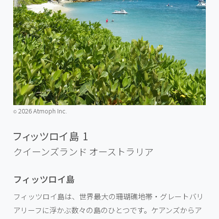
2026 Atmoph Inc.
©️
フィッツロイ島 1
クイーンズランド
オーストラリア
フィッツロイ島
フィッツロイ島は、世界最大の珊瑚礁地帯・グレートバリ
アリーフに浮かぶ数々の島のひとつです。ケアンズからア