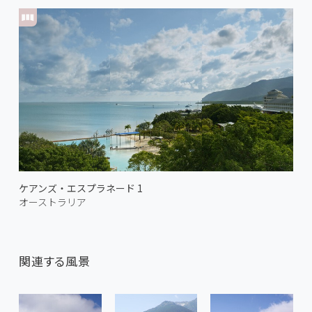
ケアンズ・エスプラネード 1
オーストラリア
関連する風景