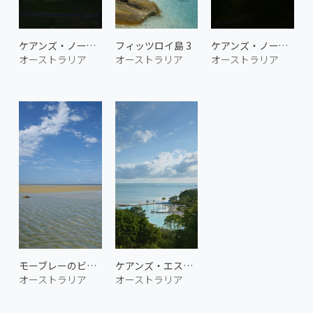
ケアンズ・ノースの朝焼け 2
フィッツロイ島 3
ケアンズ・ノースの朝焼け 3
オーストラリア
オーストラリア
オーストラリア
モーブレーのビーチ 1
ケアンズ・エスプラネード 2
オーストラリア
オーストラリア