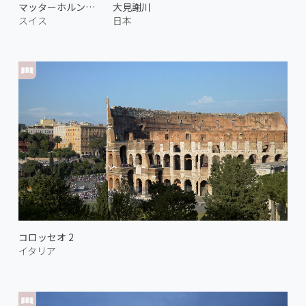
マッターホルンとツェルマットの街
大見謝川
スイス
日本
コロッセオ 2
イタリア