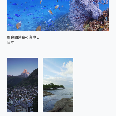
慶良間諸島の海中 1
日本