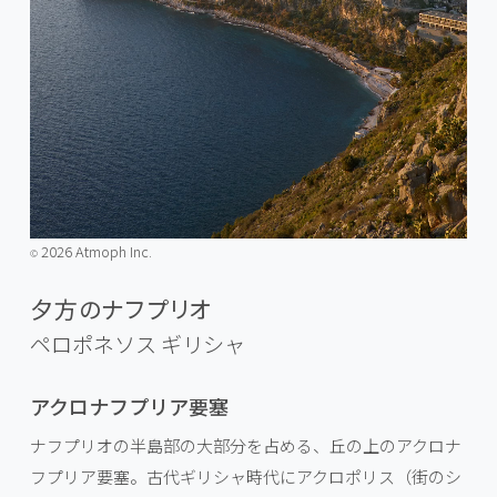
2026 Atmoph Inc.
©️
夕方のナフプリオ
ペロポネソス
ギリシャ
アクロナフプリア要塞
ナフプリオの半島部の大部分を占める、丘の上のアクロナ
フプリア要塞。古代ギリシャ時代にアクロポリス（街のシ