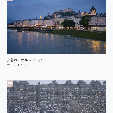
夕暮れのザルツブルク
オーストリア