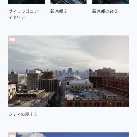
ヴィッラゴニアの海岸 1
新京都 2
新京都の夜 2
イタリア
シティの屋上 1