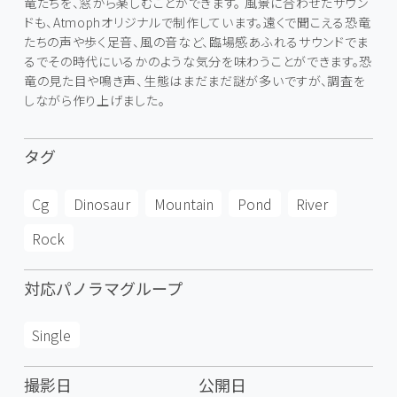
竜たちを、窓から楽しむことができます。 風景に合わせたサウン
ドも、Atmophオリジナルで制作しています。遠くで聞こえる恐竜
たちの声や歩く足音、風の音など、臨場感あふれるサウンドでま
るでその時代にいるかのような気分を味わうことができます。恐
竜の見た目や鳴き声、生態はまだまだ謎が多いですが、調査を
しながら作り上げました。
タグ
Cg
Dinosaur
Mountain
Pond
River
Rock
対応パノラマグループ
Single
撮影日
公開日