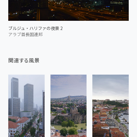
ブルジュ・ハリファの夜景 2
アラブ首長国連邦
関連する風景