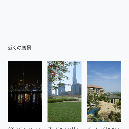
近くの風景
ダウンタウン・ドバイの夜景 2
ブルジュ・ハリファ 3
パーム・ジュメイラのビーチリゾート 1