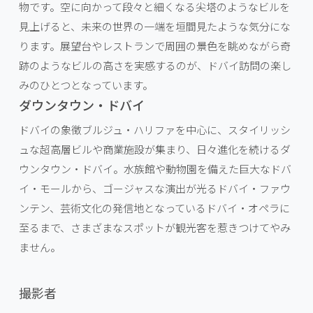
物です。空に向かって段々と細くなる尖塔のようなビルを
見上げると、未来の世界の一端を垣間見たような気分にな
ります。展望台やレストランで周囲の景色を眺めながら奇
跡のようなビルの高さを実感するのが、ドバイ訪問の楽し
みのひとつとなっています。
ダウンタウン・ドバイ
ドバイの象徴ブルジュ・ハリファを中心に、スタイリッシ
ュな超高層ビルや商業施設が集まり、日々進化を続けるダ
ウンタウン・ドバイ。水族館や動物園を備えた巨大なドバ
イ・モールから、ゴージャスな演出が光るドバイ・ファウ
ンテン、芸術文化の発信地となっているドバイ・オペラに
至るまで、さまざまなスポットが観光客を惹きつけてやみ
ません。
撮影者