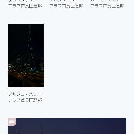
アラブ首長国連邦
アラブ首長国連邦
アラブ首長国連邦
ブルジュ・ハリファの夜景
アラブ首長国連邦