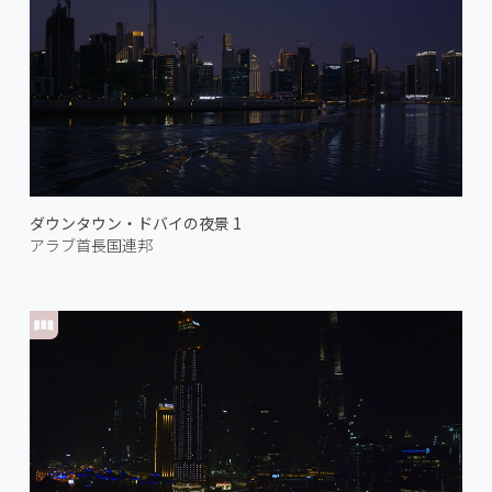
ダウンタウン・ドバイの夜景 1
アラブ首長国連邦