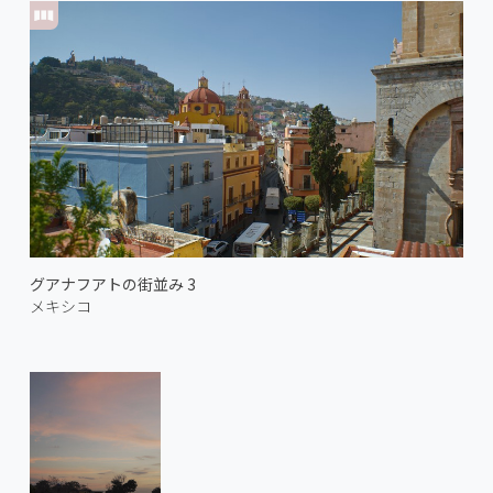
グアナフアトの街並み 3
メキシコ