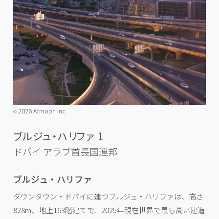
2026 Atmoph Inc.
©️
ブルジュ・ハリファ 1
ドバイ
アラブ首長国連邦
ブルジュ・ハリファ
ダウンタウン・ドバイに建つブルジュ・ハリファは、高さ
828m、地上163階建てで、2025年現在世界で最も高い建造