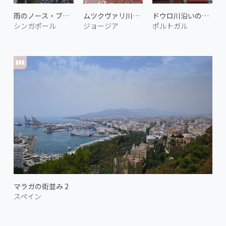
雨のノース・ブリッジ・ロード
ムツクヴァリ川とトビリシの街 2
ドウロ川沿いのロープウェイ
シンガポール
ジョージア
ポルトガル
マラガの街並み 2
スペイン