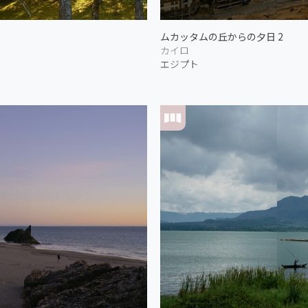
ムカッタムの丘からの夕日 2
カイロ
エジプト