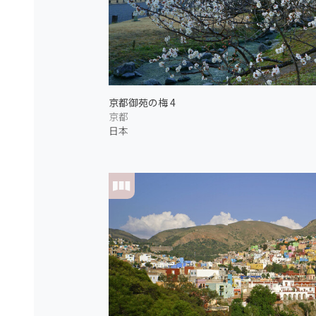
京都御苑の梅 4
京都
日本