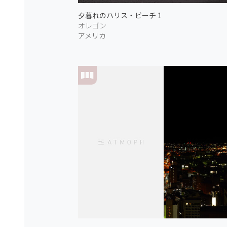
夕暮れのハリス・ビーチ 1
オレゴン
アメリカ