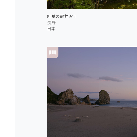
紅葉の軽井沢 1
長野
日本