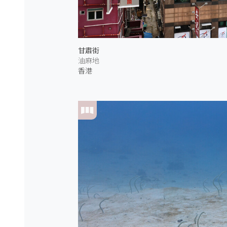
甘肅街
油麻地
香港