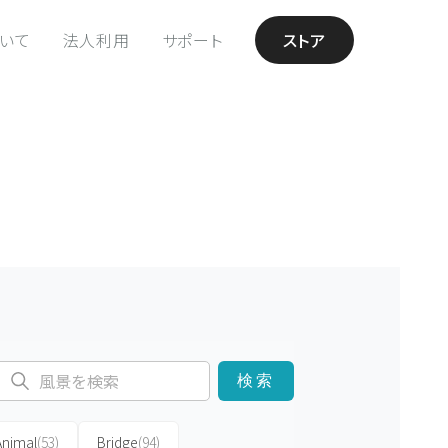
ついて
法人利用
サポート
ストア
検索
Animal
(53)
Bridge
(94)