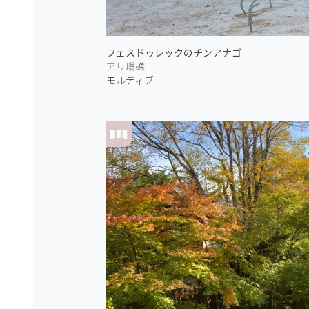
フェスドゥレックのチンアナゴ
アリ環礁
モルディブ