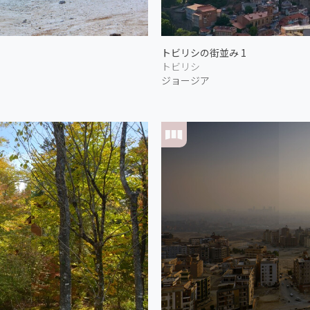
トビリシの街並み 1
トビリシ
ジョージア