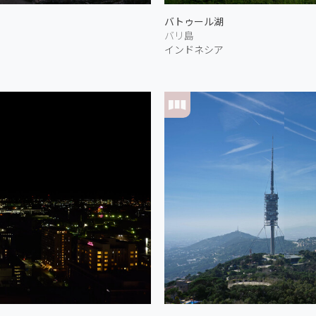
バトゥール湖
バリ島
インドネシア