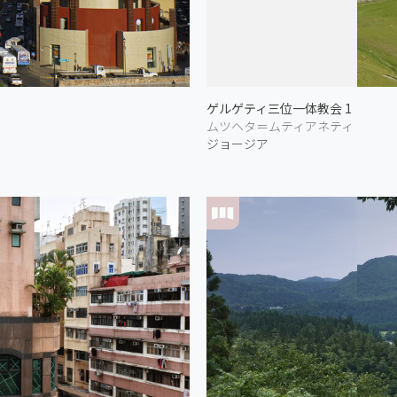
ゲルゲティ三位一体教会 1
ムツヘタ＝ムティアネティ
ジョージア