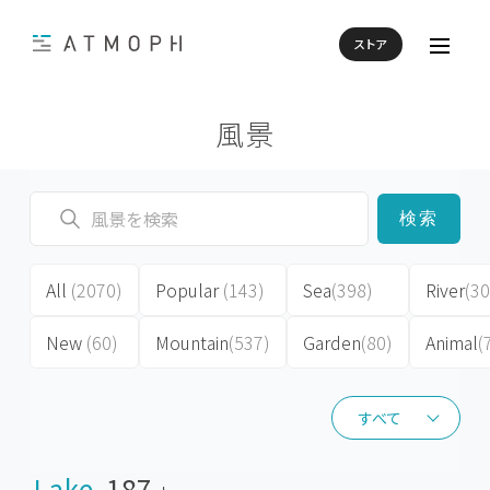
ストア
風景
検索
All
(2070)
Popular
(143)
Sea
(398)
River
(30
New
(60)
Mountain
(537)
Garden
(80)
Animal
(
すべて
すべて
Lake
187