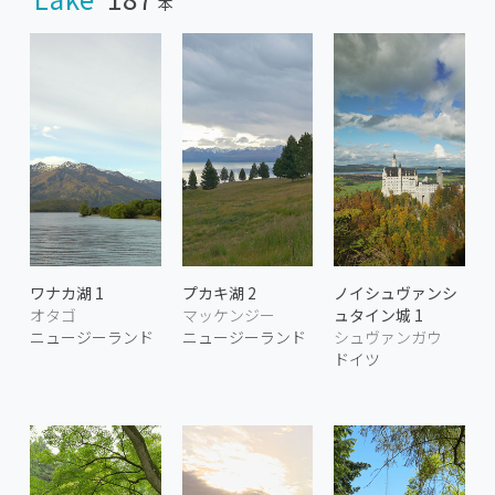
本
ワナカ湖 1
プカキ湖 2
ノイシュヴァンシ
オタゴ
マッケンジー
ュタイン城 1
ニュージーランド
ニュージーランド
シュヴァンガウ
ドイツ