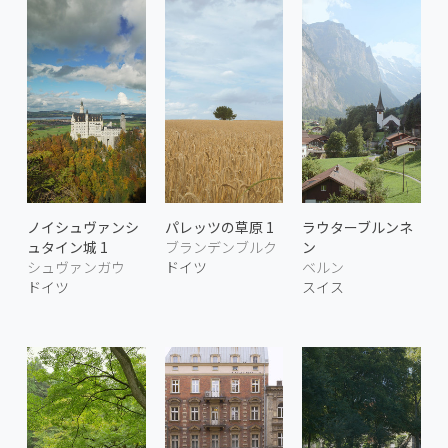
ノイシュヴァンシ
パレッツの草原 1
ラウターブルンネ
ュタイン城 1
ブランデンブルク
ン
シュヴァンガウ
ドイツ
ベルン
ドイツ
スイス