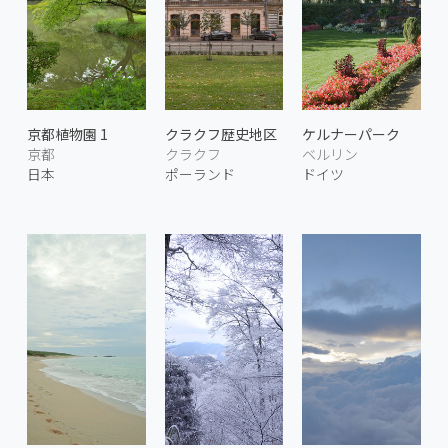
京都植物園 1
クラクフ歴史地区
ケルナーパーク
京都
クラクフ
ベルリン
日本
ポーランド
ドイツ