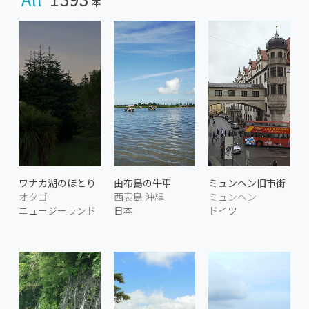
本
ワナカ湖のほとり
由布島の牛車
ミュンヘン旧市街
オタゴ
西表島 沖縄
ミュンヘン
ニュージーランド
日本
ドイツ