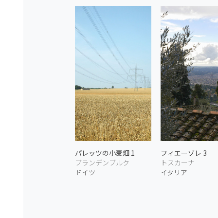
パレッツの小麦畑 1
フィエーゾレ 3
ブランデンブルク
トスカーナ
ドイツ
イタリア