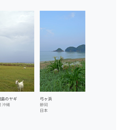
間島のヤギ
弓ヶ浜
 沖縄
静岡
日本