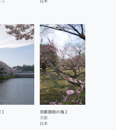
ンス
日本
 1
京都御苑の梅 2
京都
日本