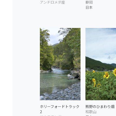
アンドロメダ座
静岡
日本
ホリーフォードトラック
熊野のひまわり畑
2
和歌山