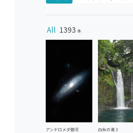
All
1393
本
アンドロメダ銀河
白糸の滝 3