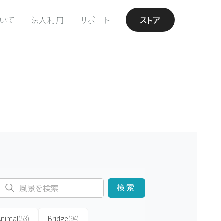
ついて
法人利用
サポート
ストア
検索
Animal
(53)
Bridge
(94)