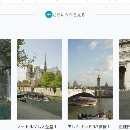
さらにタグを見る
ノートルダム大聖堂 1
アレクサンドル3世橋 1
凱旋